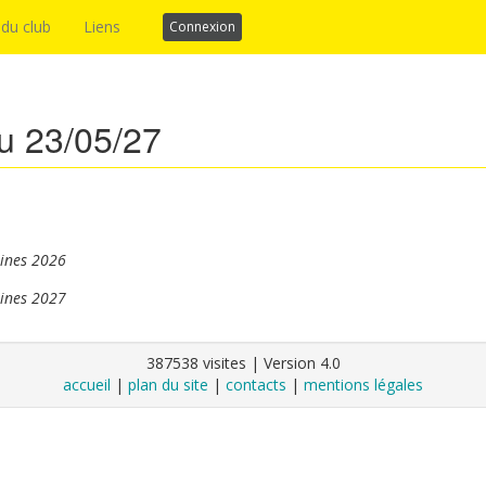
 du club
Liens
Connexion
u 23/05/27
ines 2026
ines 2027
387538 visites | Version 4.0
accueil
|
plan du site
|
contacts
|
mentions légales