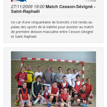
27/11/2009 19:00
Match Cesson-Sévigné -
Saint-Raphaël
Un car d'une cinquantaine de licenciés s'est rendu au
palais des sports de la Valette pour assister au match
de première division masculine entre Cesson-Sévigné
et Saint-Raphaël.
- 16 ans garcons contre leurs pères