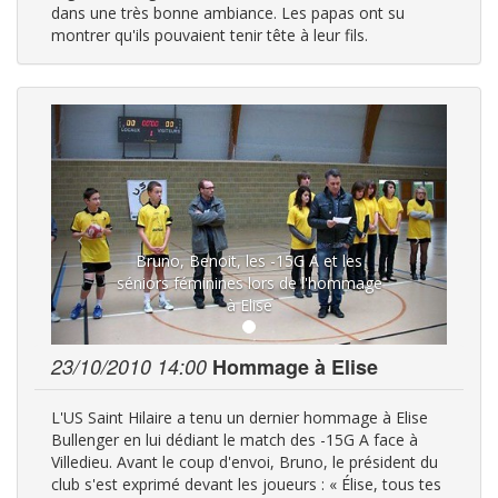
dans une très bonne ambiance. Les papas ont su
montrer qu'ils pouvaient tenir tête à leur fils.
Bruno, Benoit, les -15G A et les
séniors féminines lors de l'hommage
à Elise
23/10/2010 14:00
Hommage à Elise
L'US Saint Hilaire a tenu un dernier hommage à Elise
Bullenger en lui dédiant le match des -15G A face à
Villedieu. Avant le coup d'envoi, Bruno, le président du
club s'est exprimé devant les joueurs : « Élise, tous tes