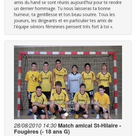
amis du hand se sont réunis aujourd'hui pour te rendre
un dernier hommage. Tu nous laisseras ta bonne
humeur, ta gentillesse et ton beau sourire. Tous les
joueurs, les dirigeants et en particulier tes amis de
l'équipe séniors féminines pensent très fort à toi ».
-18G avant leur match amical face à
Fougères
28/08/2010 14:30
Match amical St-Hilaire -
Fougères (- 18 ans G)