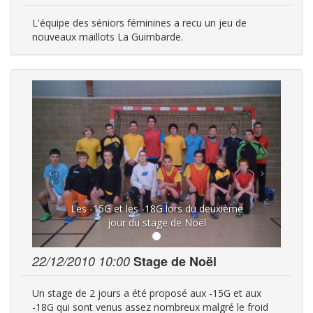
L'équipe des séniors féminines a recu un jeu de
nouveaux maillots La Guimbarde.
Les -15G et les -18G lors du deuxième
jour du stage de Noël
22/12/2010 10:00
Stage de Noël
Un stage de 2 jours a été proposé aux -15G et aux
-18G qui sont venus assez nombreux malgré le froid