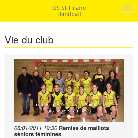
US St-Hilaire
Handball
Vie du club
La remise des maillots La Guimbarde
aux séniors féminines
08/01/2011 19:30
Remise de maillots
séniors féminines