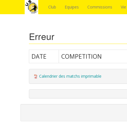
Club
Equipes
Commissions
Vie
Erreur
DATE
COMPETITION
Calendrier des matchs imprimable